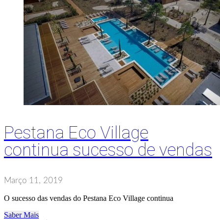
Pestana Eco Village
continua sucesso de vendas
Março 11, 2019
O sucesso das vendas do Pestana Eco Village continua
Saber Mais