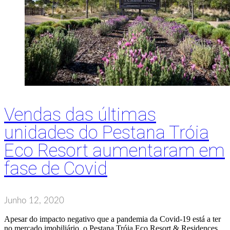
Vendas das últimas
unidades do Pestana Tróia
Eco Resort aumentaram em
fase de Covid
Junho 12, 2020
Apesar do impacto negativo que a pandemia da Covid-19 está a ter
no mercado imobiliário, o Pestana Tróia Eco Resort & Residences