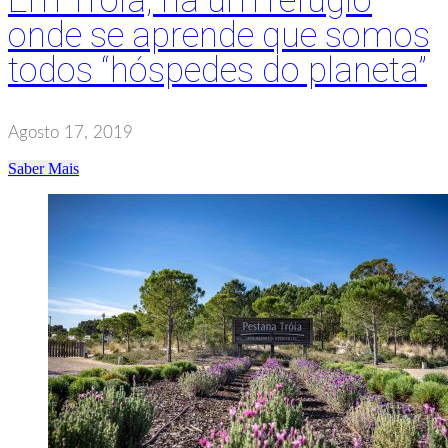
Em Tróia, há um refúgio
onde se aprende que somos
todos “hóspedes do planeta”
Agosto 17, 2019
Saber Mais