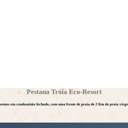
Pestana Tróia Eco-Resort
amentos em condomínio fechado, com uma frente de praia de 2 Km de praia virg