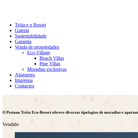
Tróia e o Resort
Galeria
Sustentabilidade
Garantia
Venda de propriedades
Eco-Village
Beach Villas
Pine Villas
Moradias exclusivas
Alugueres
Imprensa
Contactos
O Pestana Tróia Eco-Resort oferece diversas tipologias de moradias e apart
Vendido