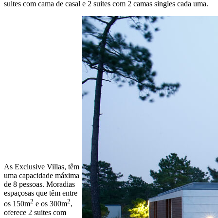
suites com cama de casal e 2 suites com 2 camas singles cada uma.
As Exclusive Villas, têm
uma capacidade máxima
de 8 pessoas. Moradias
espaçosas que têm entre
2
2
os 150m
e os 300m
,
oferece 2 suites com