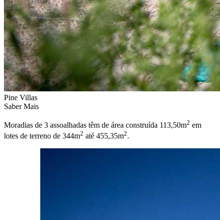
Pine Villas
Saber Mais
2
Moradias de 3 assoalhadas têm de área construída 113,50m
em
2
2
lotes de terreno de 344m
até 455,35m
.