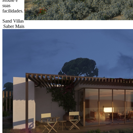
House e
suas
facilidades.
Sand Villas
Saber Mais