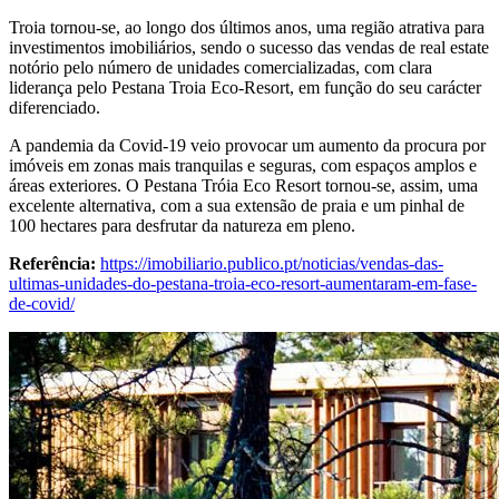
Troia tornou-se, ao longo dos últimos anos, uma região atrativa para
investimentos imobiliários, sendo o sucesso das vendas de real estate
notório pelo número de unidades comercializadas, com clara
liderança pelo Pestana Troia Eco-Resort, em função do seu carácter
diferenciado.
A pandemia da Covid-19 veio provocar um aumento da procura por
imóveis em zonas mais tranquilas e seguras, com espaços amplos e
áreas exteriores. O Pestana Tróia Eco Resort tornou-se, assim, uma
excelente alternativa, com a sua extensão de praia e um pinhal de
100 hectares para desfrutar da natureza em pleno.
Referência:
https://imobiliario.publico.pt/noticias/vendas-das-
ultimas-unidades-do-pestana-troia-eco-resort-aumentaram-em-fase-
de-covid/