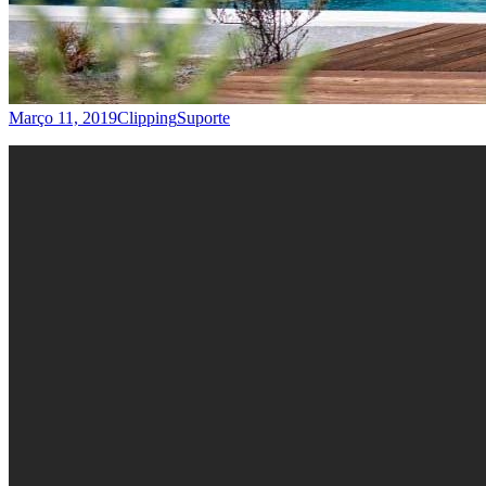
Março 11, 2019
Clipping
Suporte