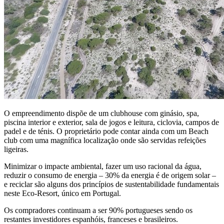
O empreendimento dispõe de um clubhouse com ginásio, spa,
piscina interior e exterior, sala de jogos e leitura, ciclovia, campos de
padel e de ténis. O proprietário pode contar ainda com um Beach
club com uma magnífica localização onde são servidas refeições
ligeiras.
Minimizar o impacte ambiental, fazer um uso racional da água,
reduzir o consumo de energia – 30% da energia é de origem solar –
e reciclar são alguns dos princípios de sustentabilidade fundamentais
neste Eco-Resort, único em Portugal.
Os compradores continuam a ser 90% portugueses sendo os
restantes investidores espanhóis, franceses e brasileiros.